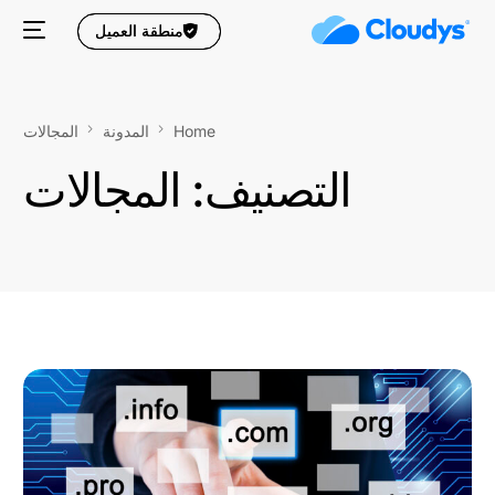
منطقة العميل
منطقة العميل
Home
المدونة
المجالات
التصنيف:
المجالات