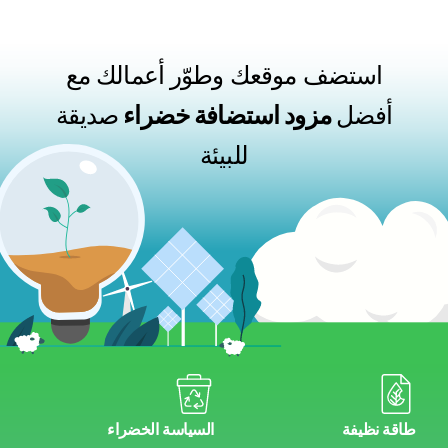
استضف موقعك وطوّر أعمالك مع
أفضل
مزود استضافة خضراء
صديقة
للبيئة
طاقة نظيفة
السياسة الخضراء