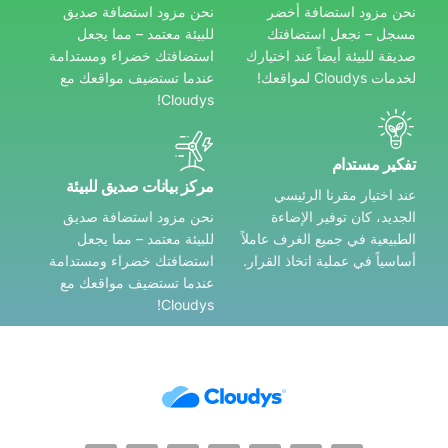
نحن مزود استضافة أخضر
نحن مزود استضافة صديق
مسجل – نجعل استضافتك
للبيئة معتمد – مما يجعل
صديقة للبيئة أيضاً عند اختيارك
استضافتك خضراء ومستدامة
لخدمات Cloudys لمواقعك!
عندما تستضيف مواقعك مع
Cloudys!
تفكير مستدام
مركز بيانات صديق للبيئة
عند اختيار مقرنا الرئيسي
الجديد، كان توفير الإضاءة
نحن مزود استضافة صديق
الطبيعية في جميع الغرف عاملاً
للبيئة معتمد – مما يجعل
أساسياً في عملية اتخاذ القرار.
استضافتك خضراء ومستدامة
عندما تستضيف مواقعك مع
Cloudys!