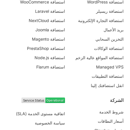
استضافة WordPress
استضافة WooCommerce
استضافة ريسيلر
استضافة Laravel
استضافة التجارة الإلكترونية
استضافة NextCloud
بريد الأعمال
استضافة Joomla
التخزين السحابي
استضافة Magento
استضافة الوكالات
استضافة PrestaShop
استضافة المواقع عالية الزخم
استضافة Node.js
Managed VPS
استضافة Flarum
استضافة التطبيقات
انقل استضافتك إلينا
الشركة
شروط الخدمة
اتفاقية مستوى الخدمة (SLA)
أسعار النطاقات
سياسة الخصوصية