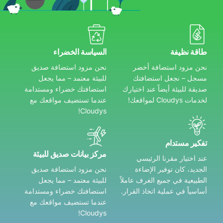
طاقة نظيفة
السياسة الخضراء
نحن مزود استضافة أخضر
نحن مزود استضافة صديق
مسجل – نجعل استضافتك
للبيئة معتمد – مما يجعل
صديقة للبيئة أيضاً عند اختيارك
استضافتك خضراء ومستدامة
لخدمات Cloudys لمواقعك!
عندما تستضيف مواقعك مع
Cloudys!
تفكير مستدام
مركز بيانات صديق للبيئة
عند اختيار مقرنا الرئيسي
الجديد، كان توفير الإضاءة
نحن مزود استضافة صديق
الطبيعية في جميع الغرف عاملاً
للبيئة معتمد – مما يجعل
أساسياً في عملية اتخاذ القرار.
استضافتك خضراء ومستدامة
عندما تستضيف مواقعك مع
Cloudys!