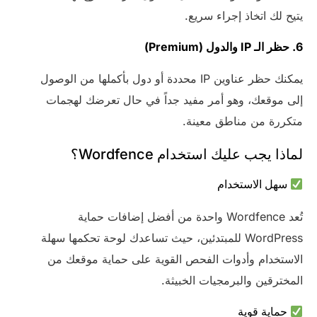
يتيح لك اتخاذ إجراء سريع.
6. حظر الـ IP والدول (Premium)
يمكنك حظر عناوين IP محددة أو دول بأكملها من الوصول
إلى موقعك، وهو أمر مفيد جداً في حال تعرضك لهجمات
متكررة من مناطق معينة.
لماذا يجب عليك استخدام Wordfence؟
سهل الاستخدام
تُعد Wordfence واحدة من أفضل إضافات حماية
WordPress للمبتدئين، حيث تساعدك لوحة تحكمها سهلة
الاستخدام وأدوات الفحص القوية على حماية موقعك من
المخترقين والبرمجيات الخبيثة.
حماية قوية