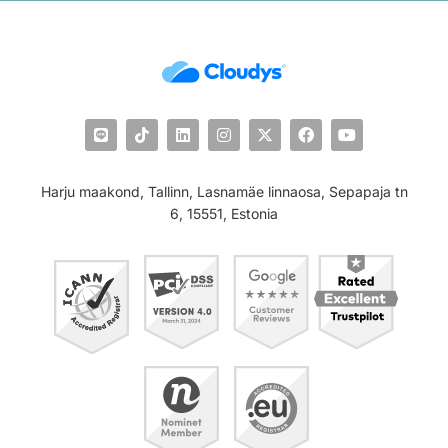
Harju maakond, Tallinn, Lasnamäe linnaosa, Sepapaja tn
6, 15551, Estonia