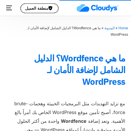
منطقة العميل
منطقة العميل
Home
»
المدونة
»
ما هي Wordfence؟ الدليل الشامل لإضافة الأمان لـ
WordPress
ما هي Wordfence؟ الدليل
الشامل لإضافة الأمان لـ
WordPress
مع تزايد التهديدات مثل البرمجيات الخبيثة وهجمات brute-
force، أصبح تأمين موقع WordPress الخاص بك أمراً بالغ
الأهمية. وتعد إضافة
Wordfence
واحدة من أكثر الحلول
الأمنية موثوقية وانتشاراً لمواقع WordPress — وهي