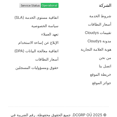
الشركة
شروط الخدمة
اتفاقية مستوى الخدمة (SLA)
أسعار النطاقات
سياسة الخصوصية
تقييمات Cloudys
تعهد العملاء
مدونة Cloudys
الإبلاغ عن إساءة الاستخدام
هوية العلامة التجارية
اتفاقية معالجة البيانات (DPA)
من نحن
أسعار النطاقات
اتصل بنا
حقوق ومسؤوليات المسجلين
خريطة الموقع
جوائز الموقع
© 2025 DCGRP OÜ. جميع الحقوق محفوظة. رقم الضريبة في