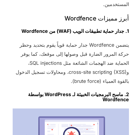
المستخدمين.
أبرز مميزات Wordfence
1. جدار حماية تطبيقات الويب (WAF) من Wordfence
يتضمن Wordfence جدار حماية قوياً يقوم بتحديد وحظر
حركة المرور الضارة قبل وصولها إلى موقعك، كما يوفر
الحماية ضد الهجمات الشائعة مثل SQL injections،
وcross-site scripting (XSS)، ومحاولات تسجيل الدخول
بالقوة العمياء (brute force).
2. ماسح البرمجيات الخبيثة لـ WordPress بواسطة
Wordfence