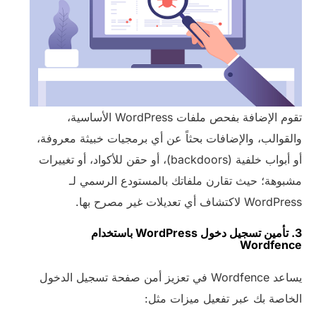
تقوم الإضافة بفحص ملفات WordPress الأساسية،
والقوالب، والإضافات بحثاً عن أي برمجيات خبيثة معروفة،
أو أبواب خلفية (backdoors)، أو حقن للأكواد، أو تغييرات
مشبوهة؛ حيث تقارن ملفاتك بالمستودع الرسمي لـ
WordPress لاكتشاف أي تعديلات غير مصرح بها.
3. تأمين تسجيل دخول WordPress باستخدام
Wordfence
يساعد Wordfence في تعزيز أمن صفحة تسجيل الدخول
الخاصة بك عبر تفعيل ميزات مثل: