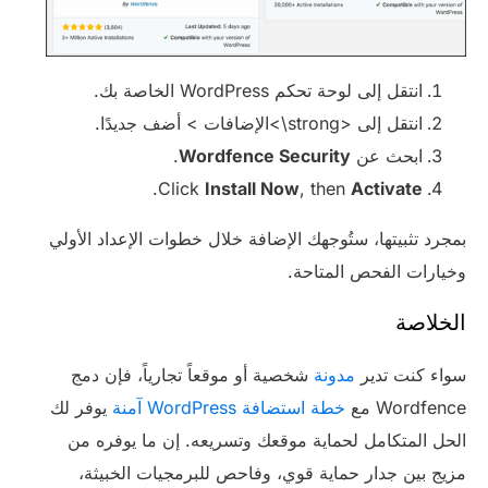
انتقل إلى لوحة تحكم WordPress الخاصة بك.
انتقل إلى <strong\>الإضافات > أضف جديدًا.
ابحث عن
Wordfence Security
.
.
Click
Install Now
, then
Activate
بمجرد تثبيتها، ستُوجهك الإضافة خلال خطوات الإعداد الأولي
وخيارات الفحص المتاحة.
الخلاصة
سواء كنت تدير
مدونة
شخصية أو موقعاً تجارياً، فإن دمج
Wordfence مع
خطة استضافة WordPress آمنة
يوفر لك
الحل المتكامل لحماية موقعك وتسريعه. إن ما يوفره من
مزيج بين جدار حماية قوي، وفاحص للبرمجيات الخبيثة،