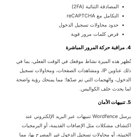
المصادقة الثنائية (2FA)
التكامل مع reCAPTCHA
حدود محاولات تسجيل الدخول
فرض كلمات مرور قوية
4. مراقبة حركة المرور المباشرة
تُظهر هذه الميزة نشاط موقعك في الوقت الفعلي، بما في
ذلك عناوين IP، ومشاهدات الصفحات، ومحاولات تسجيل
الدخول، والهجمات التي تم صدّها؛ مما يمنحك رؤية واضحة
لما يحدث خلف الكواليس.
5. تنبيهات الأمان
يرسل Wordfence تنبيهات عبر البريد الإلكتروني عند
اكتشاف مشكلات مثل الإضافات القديمة، أو البرمجيات
الخبيثة، أو محاولات تسجيل الدخول غير المصرح بها، مما