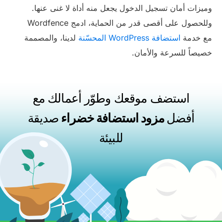
وميزات أمان تسجيل الدخول يجعل منه أداة لا غنى عنها.
وللحصول على أقصى قدر من الحماية، ادمج Wordfence
مع خدمة
استضافة WordPress المحسّنة
لدينا، والمصممة
خصيصاً للسرعة والأمان.
استضف موقعك وطوّر أعمالك مع
أفضل
مزود استضافة خضراء
صديقة
للبيئة